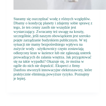
Staramy się oszczędzać wodę z różnych względów.
Dbamy o kondycję planety i zdajemy sobie sprawę z
tego, że ten cenny zasób nie wszędzie jest
wystarczający. Zwracamy też uwagę na koszty,
szczególnie, jeśli naszym obowiązkiem jest szeroko
pojęte zarządzanie budynkiem publicznym. W tej
sytuacji nie mamy bezpośredniego wpływu na
zużycie wody - użytkownicy często zostawiają
odkręcony kran w łazience lub nie zgłaszają usterek
prowadzących do zalania wnętrza. Jak przygotować
się na takie wypadki? Okazuje się, że można w
ogóle do nich nie dopuścić. Eksperci z firmy
Danfoss stworzyli innowacyjne elektrozawory, które
praktycznie eliminują powyższe ryzyko. Poznajmy
je lepiej.