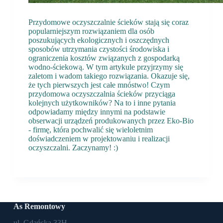
Przydomowe oczyszczalnie ścieków stają się coraz
popularniejszym rozwiązaniem dla osób
poszukujących ekologicznych i oszczędnych
sposobów utrzymania czystości środowiska i
ograniczenia kosztów związanych z gospodarką
wodno-ściekową. W tym artykule przyjrzymy się
zaletom i wadom takiego rozwiązania. Okazuje się,
że tych pierwszych jest całe mnóstwo! Czym
przydomowa oczyszczalnia ścieków przyciąga
kolejnych użytkowników? Na to i inne pytania
odpowiadamy między innymi na podstawie
obserwacji urządzeń produkowanych przez Eko-Bio
- firmę, która pochwalić się wieloletnim
doświadczeniem w projektowaniu i realizacji
oczyszczalni. Zaczynamy! :)
As Remontowy
ul. Gdańska 33H